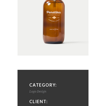
CATEGORY:
Logo Design
CLIENT: