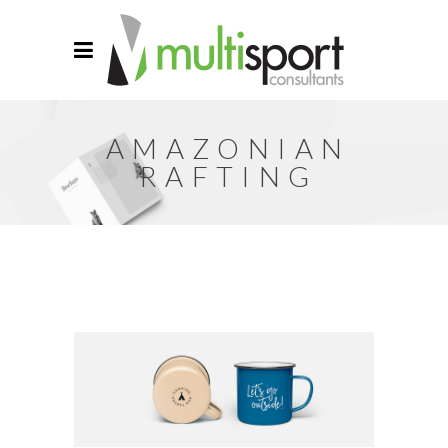
AMAZONIAN
RAFTING