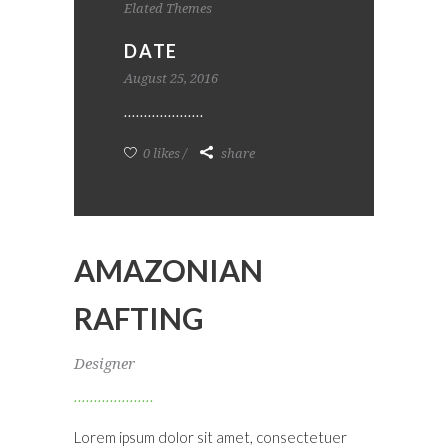
Elated Themes
DATE
August 25, 2016
0 likes
share
AMAZONIAN
RAFTING
Designer
Lorem ipsum dolor sit amet, consectetuer