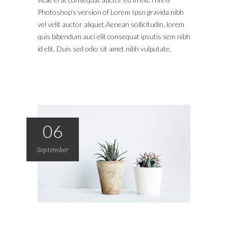
Photoshop’s version of Lorem Ipsn gravida nibh
vel velit auctor aliquet.Aenean sollicitudin, lorem
quis bibendum auci elit consequat ipsutis sem nibh
id elit. Duis sed odio sit amet nibh vulputate.
06
September