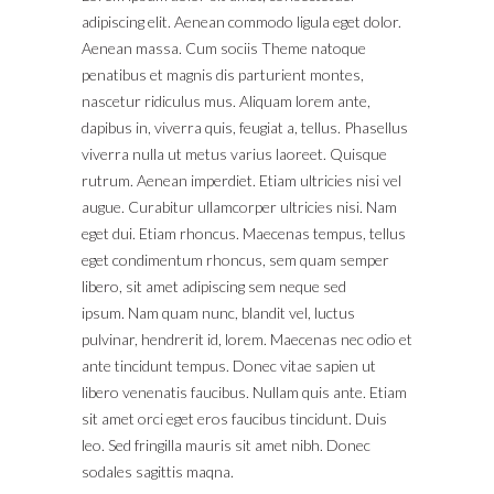
adipiscing elit. Aenean commodo ligula eget dolor.
Aenean massa. Cum sociis Theme natoque
penatibus et magnis dis parturient montes,
nascetur ridiculus mus. Aliquam lorem ante,
dapibus in, viverra quis, feugiat a, tellus. Phasellus
viverra nulla ut metus varius laoreet. Quisque
rutrum. Aenean imperdiet. Etiam ultricies nisi vel
augue. Curabitur ullamcorper ultricies nisi. Nam
eget dui. Etiam rhoncus. Maecenas tempus, tellus
eget condimentum rhoncus, sem quam semper
libero, sit amet adipiscing sem neque sed
ipsum. Nam quam nunc, blandit vel, luctus
pulvinar, hendrerit id, lorem. Maecenas nec odio et
ante tincidunt tempus. Donec vitae sapien ut
libero venenatis faucibus. Nullam quis ante. Etiam
sit amet orci eget eros faucibus tincidunt. Duis
leo. Sed fringilla mauris sit amet nibh. Donec
sodales sagittis maqna.