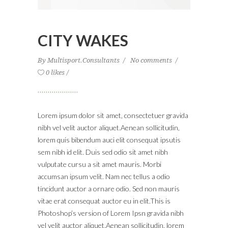
CITY WAKES
By
Multisport.Consultants
No comments
0 likes
Lorem ipsum dolor sit amet, consectetuer gravida
nibh vel velit auctor aliquet.Aenean sollicitudin,
lorem quis bibendum auci elit consequat ipsutis
sem nibh id elit. Duis sed odio sit amet nibh
vulputate cursu a sit amet mauris. Morbi
accumsan ipsum velit. Nam nec tellus a odio
tincidunt auctor a ornare odio. Sed non mauris
vitae erat consequat auctor eu in elit.This is
Photoshop’s version of Lorem Ipsn gravida nibh
vel velit auctor aliquet.Aenean sollicitudin, lorem