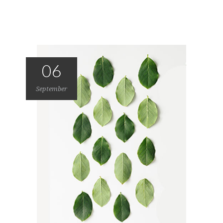
06
September