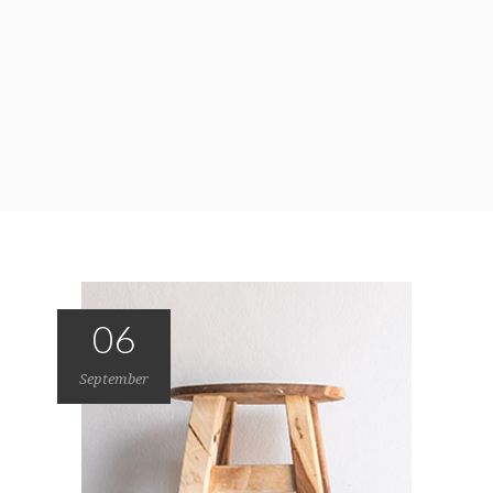
06
September