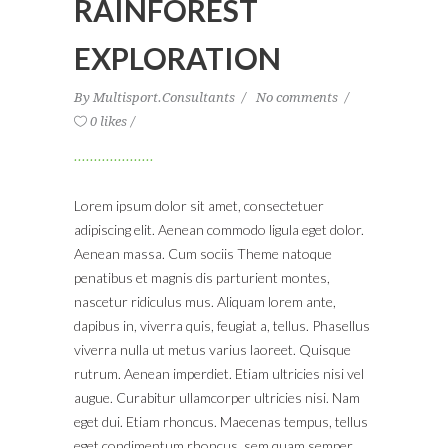
RAINFOREST
EXPLORATION
By
Multisport.Consultants
No comments
0 likes
Lorem ipsum dolor sit amet, consectetuer
adipiscing elit. Aenean commodo ligula eget dolor.
Aenean massa. Cum sociis Theme natoque
penatibus et magnis dis parturient montes,
nascetur ridiculus mus. Aliquam lorem ante,
dapibus in, viverra quis, feugiat a, tellus. Phasellus
viverra nulla ut metus varius laoreet. Quisque
rutrum. Aenean imperdiet. Etiam ultricies nisi vel
augue. Curabitur ullamcorper ultricies nisi. Nam
eget dui. Etiam rhoncus. Maecenas tempus, tellus
eget condimentum rhoncus, sem quam semper