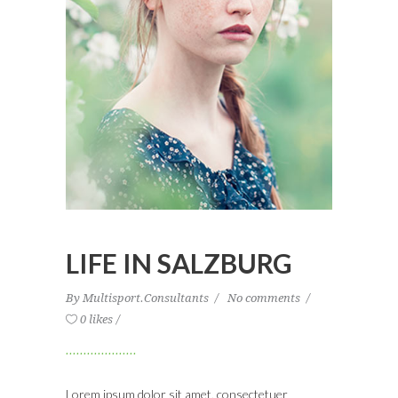
LIFE IN SALZBURG
By
Multisport.Consultants
No comments
0 likes
Lorem ipsum dolor sit amet, consectetuer