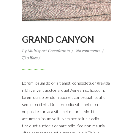
GRAND CANYON
By
Multisport.Consultants
No comments
0 likes
Lorem ipsum dolor sit amet, consectetuer gravida
nibh vel velit auctor aliquet.Aenean sollicitudin,
lorem quis bibendum auci elit consequat ipsutis
sem nibh id elit. Duis sed odio sit amet nibh
vulputate cursu a sit amet mauris. Morbi
accumsan ipsum velit. Nam nec tellus a odio
tincidunt auctor a ornare odio. Sed non mauris
vitae erat consequat auctor eu in elit.This is