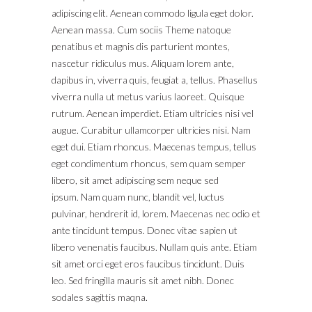
adipiscing elit. Aenean commodo ligula eget dolor.
Aenean massa. Cum sociis Theme natoque
penatibus et magnis dis parturient montes,
nascetur ridiculus mus. Aliquam lorem ante,
dapibus in, viverra quis, feugiat a, tellus. Phasellus
viverra nulla ut metus varius laoreet. Quisque
rutrum. Aenean imperdiet. Etiam ultricies nisi vel
augue. Curabitur ullamcorper ultricies nisi. Nam
eget dui. Etiam rhoncus. Maecenas tempus, tellus
eget condimentum rhoncus, sem quam semper
libero, sit amet adipiscing sem neque sed
ipsum. Nam quam nunc, blandit vel, luctus
pulvinar, hendrerit id, lorem. Maecenas nec odio et
ante tincidunt tempus. Donec vitae sapien ut
libero venenatis faucibus. Nullam quis ante. Etiam
sit amet orci eget eros faucibus tincidunt. Duis
leo. Sed fringilla mauris sit amet nibh. Donec
sodales sagittis maqna.