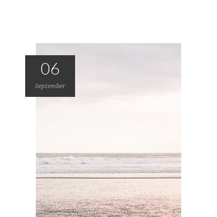
06
September