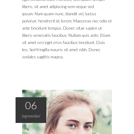
libero, sit amet adipiscing sem neque sed
ipsum. Nam quam nunc, blandit vel, luctus
pulvinar, hendrerit id, lorem. Maecenas nec odio et
ante tincidunt tempus. Donec vitae sapien ut
libero venenatis faucibus. Nullam quis ante. Etiam
sit amet orci eget eros faucibus tincidunt. Duis
leo. Sed fringilla mauris sit amet nibh. Donec
sodales sagittis maqna.
06
September