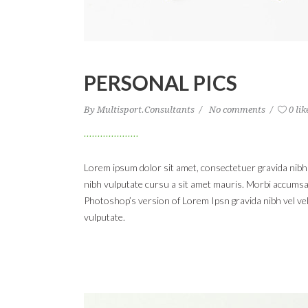
PERSONAL PICS
By
Multisport.Consultants
No comments
0 lik
Lorem ipsum dolor sit amet, consectetuer gravida nibh ve
nibh vulputate cursu a sit amet mauris. Morbi accumsan 
Photoshop’s version of Lorem Ipsn gravida nibh vel veli
vulputate.