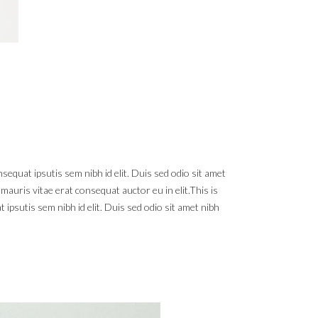
sequat ipsutis sem nibh id elit. Duis sed odio sit amet
auris vitae erat consequat auctor eu in elit.This is
 ipsutis sem nibh id elit. Duis sed odio sit amet nibh