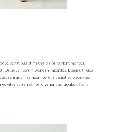
toque penatibus et magnis dis parturient montes,
reet. Quisque rutrum. Aenean imperdiet. Etiam ultricies
cus, sem quam semper libero, sit amet adipiscing sem
nec vitae sapien ut libero venenatis faucibus. Nullam