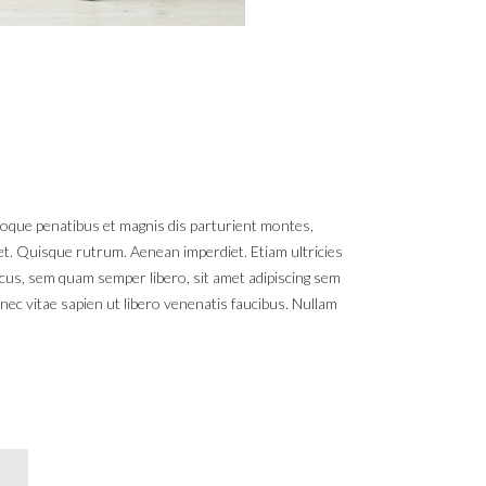
toque penatibus et magnis dis parturient montes,
reet. Quisque rutrum. Aenean imperdiet. Etiam ultricies
cus, sem quam semper libero, sit amet adipiscing sem
nec vitae sapien ut libero venenatis faucibus. Nullam