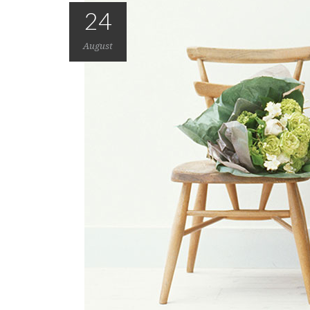
24
August