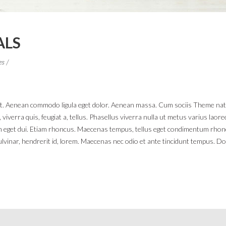
ALS
es
lit. Aenean commodo ligula eget dolor. Aenean massa. Cum sociis Theme na
 viverra quis, feugiat a, tellus. Phasellus viverra nulla ut metus varius lao
 Nam eget dui. Etiam rhoncus. Maecenas tempus, tellus eget condimentum rhon
lvinar, hendrerit id, lorem. Maecenas nec odio et ante tincidunt tempus. Do