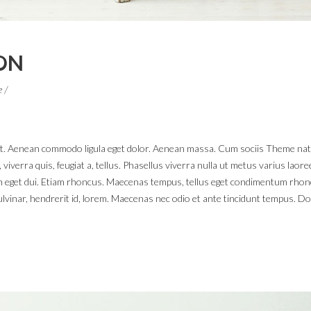
ON
e
lit. Aenean commodo ligula eget dolor. Aenean massa. Cum sociis Theme na
 viverra quis, feugiat a, tellus. Phasellus viverra nulla ut metus varius lao
 Nam eget dui. Etiam rhoncus. Maecenas tempus, tellus eget condimentum rhon
lvinar, hendrerit id, lorem. Maecenas nec odio et ante tincidunt tempus. Do