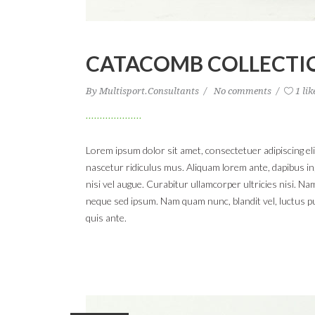
CATACOMB COLLECTI
By
Multisport.Consultants
No comments
1 lik
Lorem ipsum dolor sit amet, consectetuer adipiscing e
nascetur ridiculus mus. Aliquam lorem ante, dapibus in,
nisi vel augue. Curabitur ullamcorper ultricies nisi.
neque sed ipsum. Nam quam nunc, blandit vel, luctus pu
quis ante.