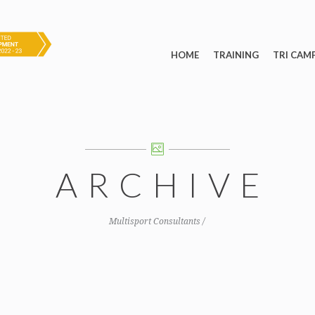
HOME
TRAINING
TRI CAM
ARCHIVE
Multisport Consultants
/