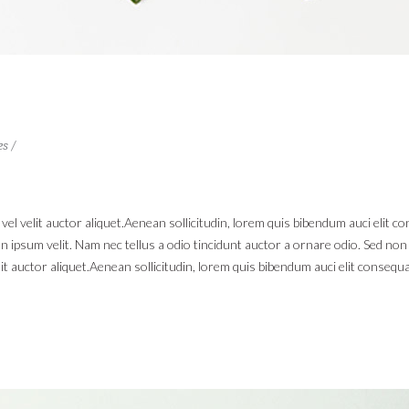
es
l velit auctor aliquet.Aenean sollicitudin, lorem quis bibendum auci elit con
ipsum velit. Nam nec tellus a odio tincidunt auctor a ornare odio. Sed non m
t auctor aliquet.Aenean sollicitudin, lorem quis bibendum auci elit consequat